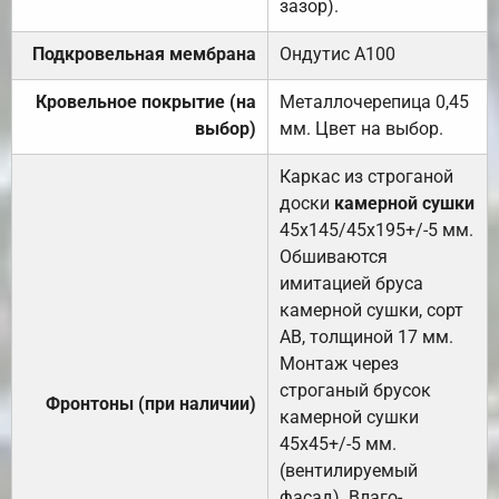
зазор).
Подкровельная мембрана
Ондутис А100
Кровельное покрытие (на
Металлочерепица 0,45
выбор)
мм. Цвет на выбор.
Каркас из строганой
доски
камерной сушки
45х145/45х195+/-5 мм.
Обшиваются
имитацией бруса
камерной сушки, сорт
АВ, толщиной 17 мм.
Монтаж через
строганый брусок
Фронтоны (при наличии)
камерной сушки
45х45+/-5 мм.
(вентилируемый
фасад). Влаго-