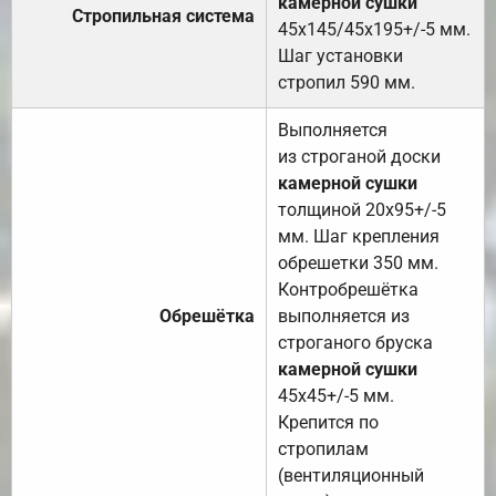
камерной сушки
Стропильная система
45х145/45х195+/-5 мм.
Шаг установки
стропил 590 мм.
Выполняется
из строганой доски
камерной сушки
толщиной 20х95+/-5
мм. Шаг крепления
обрешетки 350 мм.
Контробрешётка
Обрешётка
выполняется из
строганого бруска
камерной сушки
45х45+/-5 мм.
Крепится по
стропилам
(вентиляционный