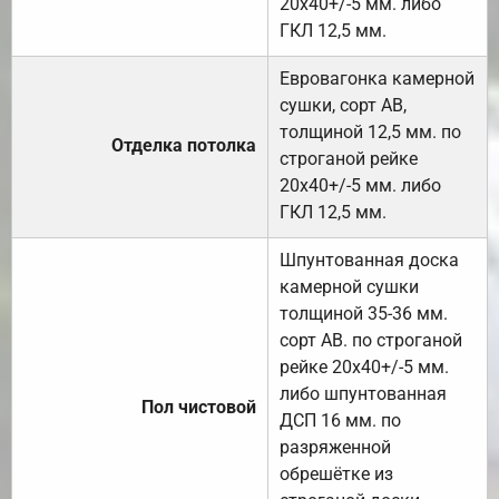
20х40+/-5 мм. либо
ГКЛ 12,5 мм.
Евровагонка камерной
сушки, сорт АВ,
толщиной 12,5 мм. по
Отделка потолка
строганой рейке
20х40+/-5 мм. либо
ГКЛ 12,5 мм.
Шпунтованная доска
камерной сушки
толщиной 35-36 мм.
сорт АВ. по строганой
рейке 20х40+/-5 мм.
либо шпунтованная
Пол чистовой
ДСП 16 мм. по
разряженной
обрешётке из