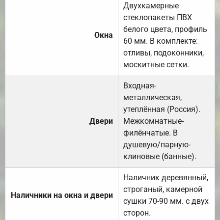
Двухкамерные
стеклопакеты ПВХ
белого цвета, профиль
Окна
60 мм. В комплекте:
отливы, подоконники,
москитные сетки.
Входная-
металлическая,
утеплённая (Россия).
Двери
Межкомнатные-
филёнчатые. В
душевую/парную-
клиновые (банные).
Наличник деревянный,
строганый, камерной
Наличники на окна и двери
сушки 70-90 мм. с двух
сторон.