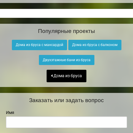
Популярные проекты
Дома из бруса с мансардой
Дома из бруса с балконом
Двухэтажные бани из бруса
Дома из бруса
Заказать или задать вопрос
Имя