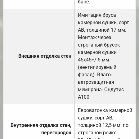
бане.
Имитация бруса
камерной сушки, сорт
АВ, толщиной 17 мм.
Монтаж через
строганый брусок
камерной сушки
Внешняя отделка стен
45х45+/-5 мм.
(вентилируемый
фасад). Влаго-
ветрозащитная
мембрана- Ондутис
А100.
Евровагонка камерной
сушки, сорт АВ,
Внутренняя отделка стен,
толщиной 12,5 мм. по
перегородок
строганой рейке