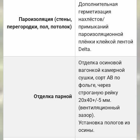
Дополнительная
герметизация
Пароизоляция (стены,
нахлёстов/
перегородки, пол, потолок)
примыканий
пароизоляционной
плёнки клейкой лентой
Delta.
Отделка осиновой
вагонкой камерной
сушки, сорт АВ по
фольге, через
строганую рейку
Отделка парной
20х40+/-5 мм.
(вентиляционный
зазор).
Установка пологов из
осины.