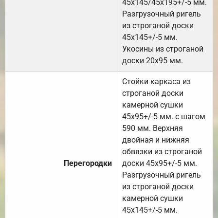
45х145/45х195+/-5 мм.
Разгрузочный ригель
из строганой доски
45х145+/-5 мм.
Укосины из строганой
доски 20х95 мм.
Стойки каркаса из
строганой доски
камерной сушки
45х95+/-5 мм. с шагом
590 мм. Верхняя
двойная и нижняя
обвязки из строганой
Перегородки
доски 45х95+/-5 мм.
Разгрузочный ригель
из строганой доски
камерной сушки
45х145+/-5 мм.