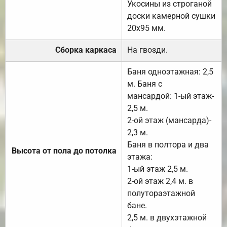
Укосины из строганой
доски камерной сушки
20х95 мм.
Сборка каркаса
На гвозди.
Баня одноэтажная: 2,5
м. Баня с
мансардой: 1-ый этаж-
2,5 м.
2-ой этаж (мансарда)-
2,3 м.
Баня в полтора и два
Высота от пола до потолка
этажа:
1-ый этаж 2,5 м.
2-ой этаж 2,4 м. в
полутораэтажной
бане.
2,5 м. в двухэтажной