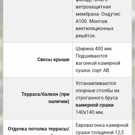
ветрозащитная
мембрана- Ондутис
А100. Монтаж
вентиляционных
решёток.
Ширина 400 мм.
Подшиваются
Свесы крыши
вагонкой камерной
сушки, сорт АВ.
Устанавливаются
опорные столбы из
Терраса/балкон (при
строганного бруса
наличии)
камерной сушки
140х140 мм.
Евровагонка камерной
Отделка потолка террасы/
сушки толщиной 12,5