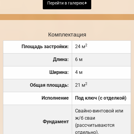
Перейти в галерею
Комплектация
2
Площадь застройки:
24 м
Длина:
6 м
Ширина:
4 м
2
Общая площадь:
21 м
Исполнение
Под ключ (с отделкой)
Свайно-винтовой или
ж/б сваи
Фундамент
(рассчитываются
отдельно).