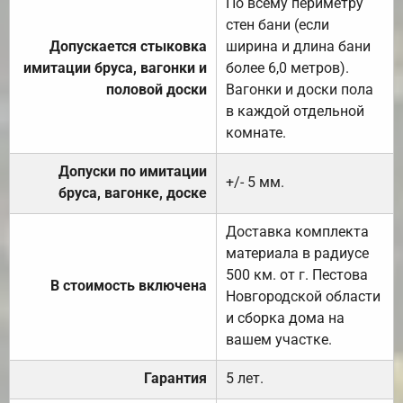
По всему периметру
стен бани (если
Допускается стыковка
ширина и длина бани
имитации бруса, вагонки и
более 6,0 метров).
половой доски
Вагонки и доски пола
в каждой отдельной
комнате.
Допуски по имитации
+/- 5 мм.
бруса, вагонке, доске
Доставка комплекта
материала в радиусе
500 км. от г. Пестова
В стоимость включена
Новгородской области
и сборка дома на
вашем участке.
Гарантия
5 лет.