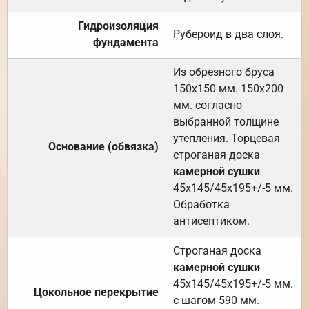
Гидроизоляция
Рубероид в два слоя.
фундамента
Из обрезного бруса
150х150 мм. 150х200
мм. согласно
выбранной толщине
утепления. Торцевая
Основание (обвязка)
строганая доска
камерной сушки
45х145/45х195+/-5 мм.
Обработка
антисептиком.
Строганая доска
камерной сушки
45х145/45х195+/-5 мм.
Цокольное перекрытие
с шагом 590 мм.