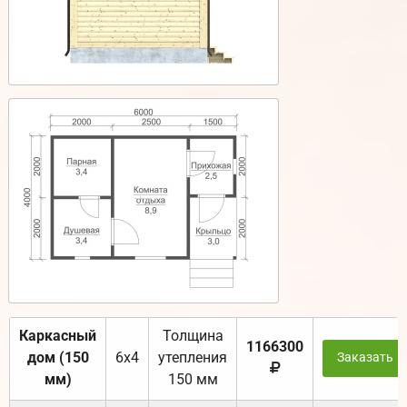
Каркасный
Толщина
1166300
дом (150
6х4
утепления
Заказать
мм)
150 мм