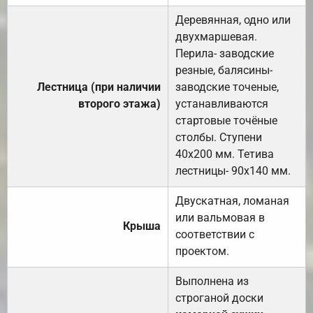
Деревянная, одно или
двухмаршевая.
Перила- заводские
резные, балясины-
Лестница (при наличии
заводские точеные,
второго этажа)
устанавливаются
стартовые точёные
столбы. Ступени
40х200 мм. Тетива
лестницы- 90х140 мм.
Двускатная, ломаная
или вальмовая в
Крыша
соответствии с
проектом.
Выполнена из
строганой доски