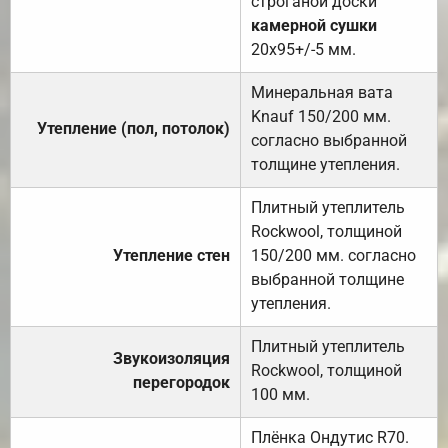
строганой доски
камерной сушки
20х95+/-5 мм.
Минеральная вата
Knauf 150/200 мм.
Утепление (пол, потолок)
согласно выбранной
толщине утепления.
Плитный утеплитель
Rockwool, толщиной
Утепление стен
150/200 мм. согласно
выбранной толщине
утепления.
Плитный утеплитель
Звукоизоляция
Rockwool, толщиной
перегородок
100 мм.
Плёнка Ондутис R70.