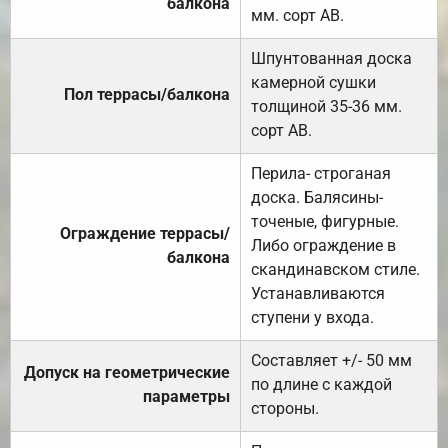
балкона
мм. сорт АВ.
Шпунтованная доска
камерной сушки
Пол террасы/балкона
толщиной 35-36 мм.
сорт АВ.
Перила- строганая
доска. Балясины-
точеные, фигурные.
Ограждение террасы/
Либо ограждение в
балкона
скандинавском стиле.
Устанавливаются
ступени у входа.
Составляет +/- 50 мм
Допуск на геометрические
по длине с каждой
параметры
стороны.