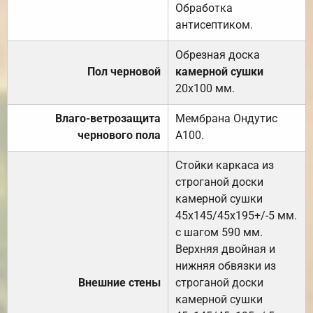
Обработка
антисептиком.
Обрезная доска
Пол черновой
камерной сушки
20х100 мм.
Влаго-ветрозащита
Мембрана Ондутис
чернового пола
А100.
Стойки каркаса из
строганой доски
камерной сушки
45х145/45х195+/-5 мм.
с шагом 590 мм.
Верхняя двойная и
нижняя обвязки из
Внешние стены
строганой доски
камерной сушки