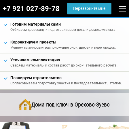
+7 921 027-89-78
Перезвоните мне
Готовим материалы сами
Отбираем древесину и подготавливаем детали домокомплекта.
Корректируем проекты
Меняем планировку, расположение окон, дверей и перегородок.
Уточняем комплектацию
Сверяем материалы и состав работ до окончательного расчёта.
Планируем строительство
Согласовываем подготовку участка и последовательность этапов.
Дома под ключ в Орехово-Зуево